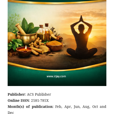
Publisher
: ACS Publisher
Online ISSN
: 2581-785X
Month(s) of publication:
Feb, Apr, Jun, Aug, Oct and
Dec