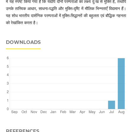
में यह स्पष्ट किया गया है कि यद्यपि दोनों परम्पराओं का लक्ष्य दुःख से मुक्ति है, तथापि
उनके तात्त्विक आधार, साधना-पद्धति और मुक्ति-दृष्टि में मौलिक भिन्नताएँ विद्यमान हैं।
यह शोध भारतीय दार्शनिक परम्पराओं में मुक्ति-सिद्धान्तों की बहुलता एवं बौद्धिक गहनता
को रेखांकित करता है।
DOWNLOADS
REFERENCES